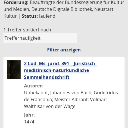
Förderung:
Beauftragte der Bundesregierung für Kultur
und Medien, Deutsche Digitale Bibliothek, Neustart
Kultur |
Status:
laufend
1 Treffer
sortiert nach
Filter anzeigen
2 Cod. Ms. jurid. 391 – Juristisch-
medizinisch-naturkundliche
Sammelhandschrift
Autoren
Unbekannt; Johannes von Buch; Godefridus
de Franconia; Meister Albrant; Volmar;
Walthisar von der Wage
Jahr:
1474