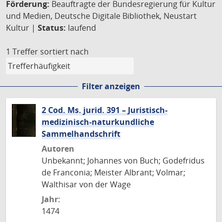
Förderung:
Beauftragte der Bundesregierung für Kultur
und Medien, Deutsche Digitale Bibliothek, Neustart
Kultur |
Status:
laufend
1 Treffer
sortiert nach
Filter anzeigen
2 Cod. Ms. jurid. 391 – Juristisch-
medizinisch-naturkundliche
Sammelhandschrift
Autoren
Unbekannt; Johannes von Buch; Godefridus
de Franconia; Meister Albrant; Volmar;
Walthisar von der Wage
Jahr:
1474