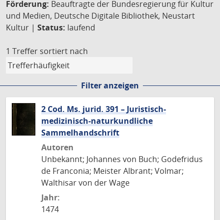
Förderung:
Beauftragte der Bundesregierung für Kultur
und Medien, Deutsche Digitale Bibliothek, Neustart
Kultur |
Status:
laufend
1 Treffer
sortiert nach
Filter anzeigen
2 Cod. Ms. jurid. 391 – Juristisch-
medizinisch-naturkundliche
Sammelhandschrift
Autoren
Unbekannt; Johannes von Buch; Godefridus
de Franconia; Meister Albrant; Volmar;
Walthisar von der Wage
Jahr:
1474