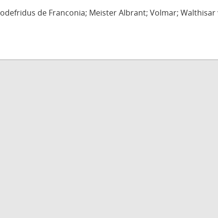
defridus de Franconia; Meister Albrant; Volmar; Walthisar