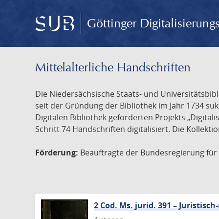
Göttinger Digitalisierun
Mittelalterliche Handschriften
Die Niedersächsische Staats- und Universitätsbib
seit der Gründung der Bibliothek im Jahr 1734 s
Digitalen Bibliothek geförderten Projekts „Digita
Schritt 74 Handschriften digitalisiert. Die Kollekt
Förderung:
Beauftragte der Bundesregierung für K
2 Cod. Ms. jurid. 391 – Juristi