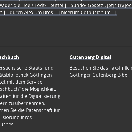
 wider die Heel/ Todt/ Teuffel || Sünde/ Gesetz #[et]c̃ tr#[o
let || durch Alexium Bres=||nicerum Cotbusianum.||
schbuch
Gutenberg Digital
ersächsische Staats- und
Besuchen Sie das Faksimile 
ätsbibliothek Göttingen
Göttinger Gutenberg Bibel.
tet mit dem Service
schbuch” die Möglichkeit,
ften für die Digitalisierung
ern zu übernehmen.
en Sie die Patenschaft für
alisierung Ihres
uches.