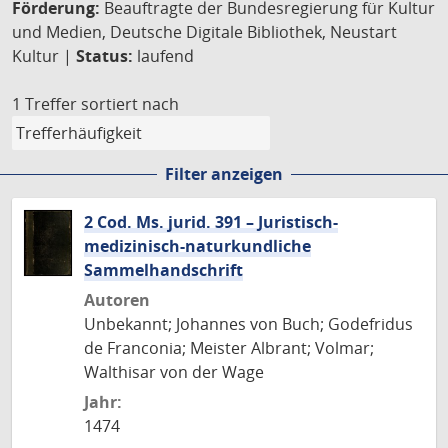
Förderung:
Beauftragte der Bundesregierung für Kultur
und Medien, Deutsche Digitale Bibliothek, Neustart
Kultur |
Status:
laufend
1 Treffer
sortiert nach
Filter anzeigen
2 Cod. Ms. jurid. 391 – Juristisch-
medizinisch-naturkundliche
Sammelhandschrift
Autoren
Unbekannt; Johannes von Buch; Godefridus
de Franconia; Meister Albrant; Volmar;
Walthisar von der Wage
Jahr:
1474