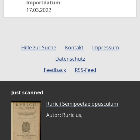
Importdatum:
17.03.2022
Hilfe zur Suche
Kontakt
Impressum
Datenschutz
Feedback
RSS-Feed
Just scanned
Ruricii Semipoetae opusculum
Autor: Ruricius,