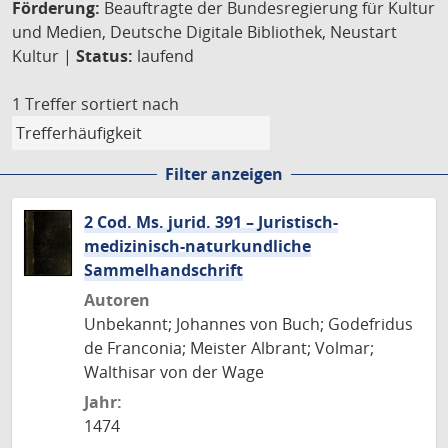
Förderung:
Beauftragte der Bundesregierung für Kultur
und Medien, Deutsche Digitale Bibliothek, Neustart
Kultur |
Status:
laufend
1 Treffer
sortiert nach
Filter anzeigen
2 Cod. Ms. jurid. 391 – Juristisch-
medizinisch-naturkundliche
Sammelhandschrift
Autoren
Unbekannt; Johannes von Buch; Godefridus
de Franconia; Meister Albrant; Volmar;
Walthisar von der Wage
Jahr:
1474