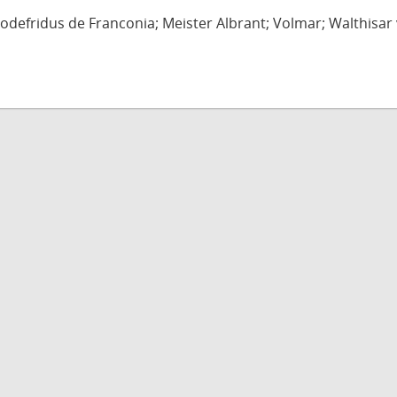
defridus de Franconia; Meister Albrant; Volmar; Walthisar