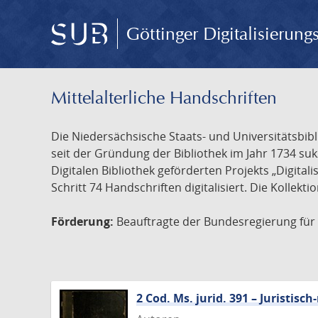
Göttinger Digitalisierun
Mittelalterliche Handschriften
Die Niedersächsische Staats- und Universitätsbib
seit der Gründung der Bibliothek im Jahr 1734 s
Digitalen Bibliothek geförderten Projekts „Digita
Schritt 74 Handschriften digitalisiert. Die Kollekt
Förderung:
Beauftragte der Bundesregierung für K
2 Cod. Ms. jurid. 391 – Juristi