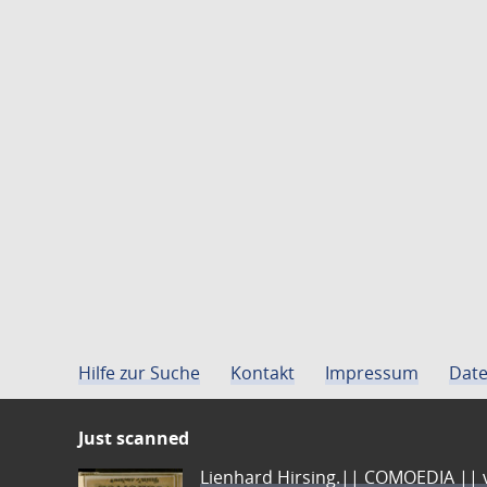
Hilfe zur Suche
Kontakt
Impressum
Date
Just scanned
Lienhard Hirsing.|| COMOEDIA || vo