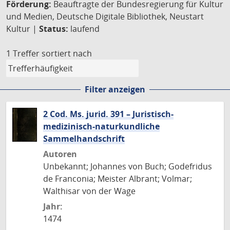
Förderung:
Beauftragte der Bundesregierung für Kultur
und Medien, Deutsche Digitale Bibliothek, Neustart
Kultur |
Status:
laufend
1 Treffer
sortiert nach
Filter anzeigen
2 Cod. Ms. jurid. 391 – Juristisch-
medizinisch-naturkundliche
Sammelhandschrift
Autoren
Unbekannt; Johannes von Buch; Godefridus
de Franconia; Meister Albrant; Volmar;
Walthisar von der Wage
Jahr:
1474