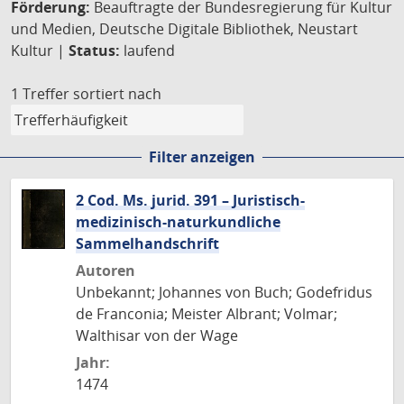
Förderung:
Beauftragte der Bundesregierung für Kultur
und Medien, Deutsche Digitale Bibliothek, Neustart
Kultur |
Status:
laufend
1 Treffer
sortiert nach
Filter anzeigen
2 Cod. Ms. jurid. 391 – Juristisch-
medizinisch-naturkundliche
Sammelhandschrift
Autoren
Unbekannt; Johannes von Buch; Godefridus
de Franconia; Meister Albrant; Volmar;
Walthisar von der Wage
Jahr:
1474