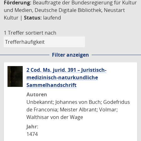
Förderung:
Beauftragte der Bundesregierung für Kultur
und Medien, Deutsche Digitale Bibliothek, Neustart
Kultur |
Status:
laufend
1 Treffer
sortiert nach
Filter anzeigen
2 Cod. Ms. jurid. 391 – Juristisch-
medizinisch-naturkundliche
Sammelhandschrift
Autoren
Unbekannt; Johannes von Buch; Godefridus
de Franconia; Meister Albrant; Volmar;
Walthisar von der Wage
Jahr:
1474