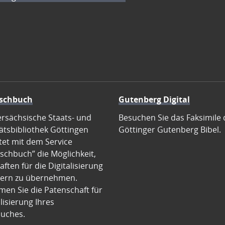
schbuch
Gutenberg Digital
ersächsische Staats- und
Besuchen Sie das Faksimile 
ätsbibliothek Göttingen
Göttinger Gutenberg Bibel.
tet mit dem Service
schbuch” die Möglichkeit,
ften für die Digitalisierung
ern zu übernehmen.
en Sie die Patenschaft für
alisierung Ihres
uches.