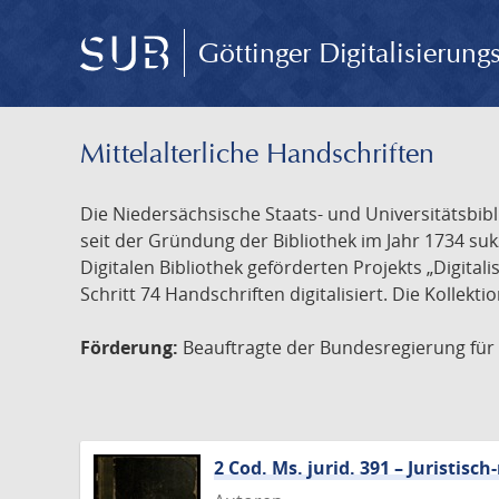
Göttinger Digitalisierun
Mittelalterliche Handschriften
Die Niedersächsische Staats- und Universitätsbib
seit der Gründung der Bibliothek im Jahr 1734 s
Digitalen Bibliothek geförderten Projekts „Digita
Schritt 74 Handschriften digitalisiert. Die Kollekt
Förderung:
Beauftragte der Bundesregierung für K
2 Cod. Ms. jurid. 391 – Juristi