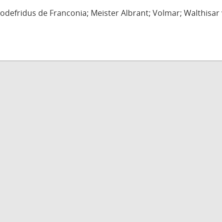
defridus de Franconia; Meister Albrant; Volmar; Walthisar