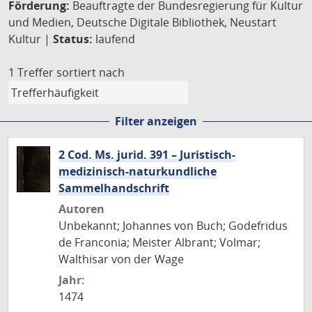
Förderung:
Beauftragte der Bundesregierung für Kultur
und Medien, Deutsche Digitale Bibliothek, Neustart
Kultur |
Status:
laufend
1 Treffer
sortiert nach
Filter anzeigen
2 Cod. Ms. jurid. 391 – Juristisch-
medizinisch-naturkundliche
Sammelhandschrift
Autoren
Unbekannt; Johannes von Buch; Godefridus
de Franconia; Meister Albrant; Volmar;
Walthisar von der Wage
Jahr:
1474