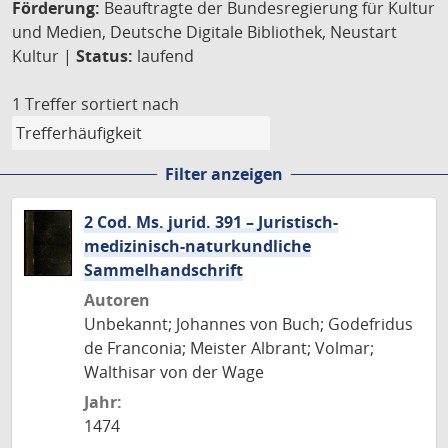
Förderung:
Beauftragte der Bundesregierung für Kultur
und Medien, Deutsche Digitale Bibliothek, Neustart
Kultur |
Status:
laufend
1 Treffer
sortiert nach
Filter anzeigen
2 Cod. Ms. jurid. 391 – Juristisch-
medizinisch-naturkundliche
Sammelhandschrift
Autoren
Unbekannt; Johannes von Buch; Godefridus
de Franconia; Meister Albrant; Volmar;
Walthisar von der Wage
Jahr:
1474