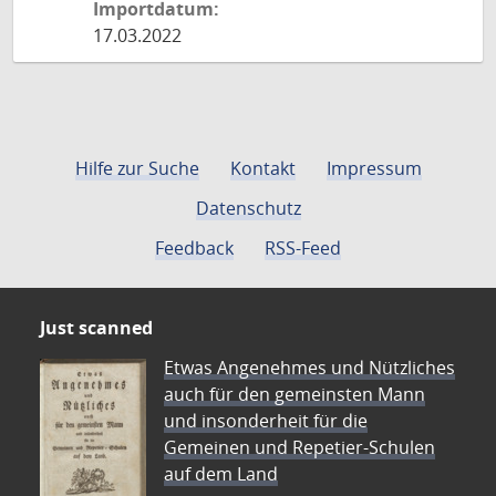
Importdatum:
17.03.2022
Hilfe zur Suche
Kontakt
Impressum
Datenschutz
Feedback
RSS-Feed
Just scanned
Etwas Angenehmes und Nützliches
auch für den gemeinsten Mann
und insonderheit für die
Gemeinen und Repetier-Schulen
auf dem Land