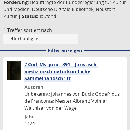
Förderung:
Beauftragte der Bundesregierung für Kultur
und Medien, Deutsche Digitale Bibliothek, Neustart
Kultur |
Status:
laufend
1 Treffer
sortiert nach
Filter anzeigen
2 Cod. Ms. jurid. 391 – Juristisch-
medizinisch-naturkundliche
Sammelhandschrift
Autoren
Unbekannt; Johannes von Buch; Godefridus
de Franconia; Meister Albrant; Volmar;
Walthisar von der Wage
Jahr:
1474