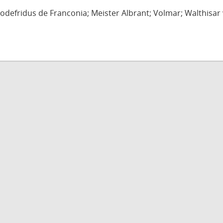
defridus de Franconia; Meister Albrant; Volmar; Walthisar