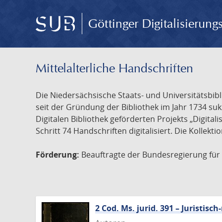
Göttinger Digitalisierun
Mittelalterliche Handschriften
Die Niedersächsische Staats- und Universitätsbib
seit der Gründung der Bibliothek im Jahr 1734 s
Digitalen Bibliothek geförderten Projekts „Digita
Schritt 74 Handschriften digitalisiert. Die Kollekt
Förderung:
Beauftragte der Bundesregierung für K
2 Cod. Ms. jurid. 391 – Juristi