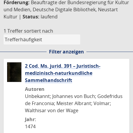
Förderung:
Beauftragte der Bundesregierung für Kultur
und Medien, Deutsche Digitale Bibliothek, Neustart
Kultur |
Status:
laufend
1 Treffer
sortiert nach
Filter anzeigen
2 Cod. Ms. jurid. 391 – Juristisch-
medizinisch-naturkundliche
Sammelhandschrift
Autoren
Unbekannt; Johannes von Buch; Godefridus
de Franconia; Meister Albrant; Volmar;
Walthisar von der Wage
Jahr:
1474