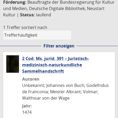
Förderung:
Beauftragte der Bundesregierung für Kultur
und Medien, Deutsche Digitale Bibliothek, Neustart
Kultur |
Status:
laufend
1 Treffer
sortiert nach
Filter anzeigen
2 Cod. Ms. jurid. 391 – Juristisch-
medizinisch-naturkundliche
Sammelhandschrift
Autoren
Unbekannt; Johannes von Buch; Godefridus
de Franconia; Meister Albrant; Volmar;
Walthisar von der Wage
Jahr:
1474