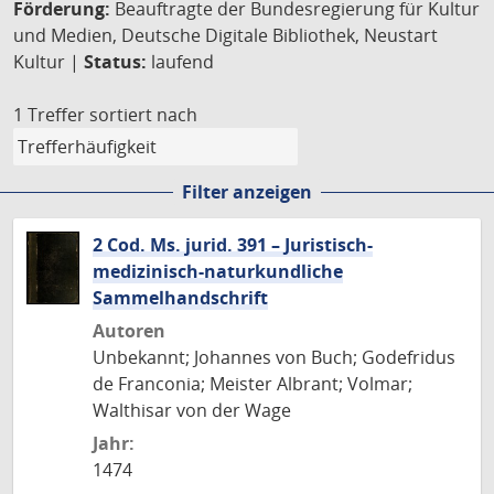
Förderung:
Beauftragte der Bundesregierung für Kultur
und Medien, Deutsche Digitale Bibliothek, Neustart
Kultur |
Status:
laufend
1 Treffer
sortiert nach
Filter anzeigen
2 Cod. Ms. jurid. 391 – Juristisch-
medizinisch-naturkundliche
Sammelhandschrift
Autoren
Unbekannt; Johannes von Buch; Godefridus
de Franconia; Meister Albrant; Volmar;
Walthisar von der Wage
Jahr:
1474