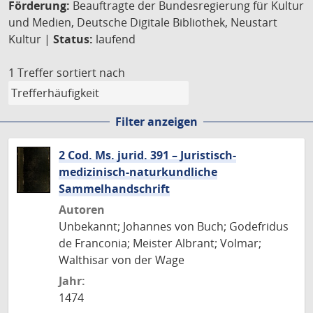
Förderung:
Beauftragte der Bundesregierung für Kultur
und Medien, Deutsche Digitale Bibliothek, Neustart
Kultur |
Status:
laufend
1 Treffer
sortiert nach
Filter anzeigen
2 Cod. Ms. jurid. 391 – Juristisch-
medizinisch-naturkundliche
Sammelhandschrift
Autoren
Unbekannt; Johannes von Buch; Godefridus
de Franconia; Meister Albrant; Volmar;
Walthisar von der Wage
Jahr:
1474