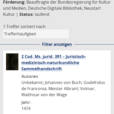
Förderung:
Beauftragte der Bundesregierung für Kultur
und Medien, Deutsche Digitale Bibliothek, Neustart
Kultur |
Status:
laufend
1 Treffer
sortiert nach
Filter anzeigen
2 Cod. Ms. jurid. 391 – Juristisch-
medizinisch-naturkundliche
Sammelhandschrift
Autoren
Unbekannt; Johannes von Buch; Godefridus
de Franconia; Meister Albrant; Volmar;
Walthisar von der Wage
Jahr:
1474