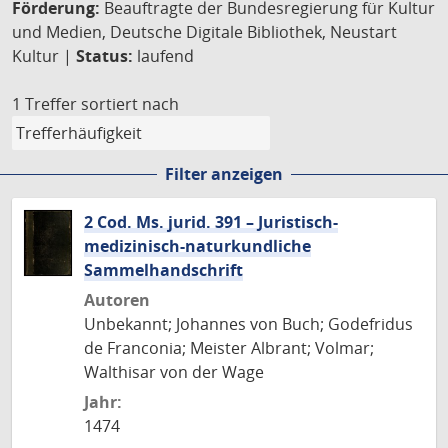
Förderung:
Beauftragte der Bundesregierung für Kultur
und Medien, Deutsche Digitale Bibliothek, Neustart
Kultur |
Status:
laufend
1 Treffer
sortiert nach
Filter anzeigen
2 Cod. Ms. jurid. 391 – Juristisch-
medizinisch-naturkundliche
Sammelhandschrift
Autoren
Unbekannt; Johannes von Buch; Godefridus
de Franconia; Meister Albrant; Volmar;
Walthisar von der Wage
Jahr:
1474