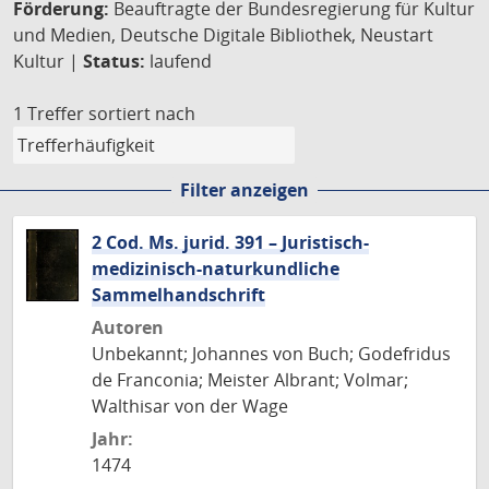
Förderung:
Beauftragte der Bundesregierung für Kultur
und Medien, Deutsche Digitale Bibliothek, Neustart
Kultur |
Status:
laufend
1 Treffer
sortiert nach
Filter anzeigen
2 Cod. Ms. jurid. 391 – Juristisch-
medizinisch-naturkundliche
Sammelhandschrift
Autoren
Unbekannt; Johannes von Buch; Godefridus
de Franconia; Meister Albrant; Volmar;
Walthisar von der Wage
Jahr:
1474