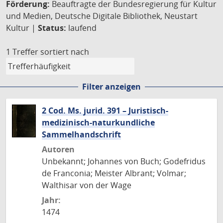
Förderung:
Beauftragte der Bundesregierung für Kultur
und Medien, Deutsche Digitale Bibliothek, Neustart
Kultur |
Status:
laufend
1 Treffer
sortiert nach
Filter anzeigen
2 Cod. Ms. jurid. 391 – Juristisch-
medizinisch-naturkundliche
Sammelhandschrift
Autoren
Unbekannt; Johannes von Buch; Godefridus
de Franconia; Meister Albrant; Volmar;
Walthisar von der Wage
Jahr:
1474