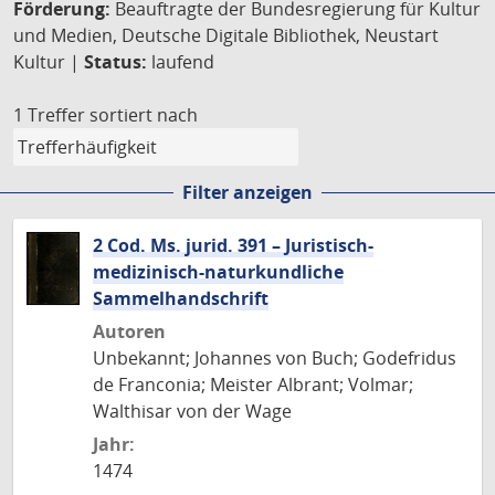
Förderung:
Beauftragte der Bundesregierung für Kultur
und Medien, Deutsche Digitale Bibliothek, Neustart
Kultur |
Status:
laufend
1 Treffer
sortiert nach
Filter anzeigen
2 Cod. Ms. jurid. 391 – Juristisch-
medizinisch-naturkundliche
Sammelhandschrift
Autoren
Unbekannt; Johannes von Buch; Godefridus
de Franconia; Meister Albrant; Volmar;
Walthisar von der Wage
Jahr:
1474