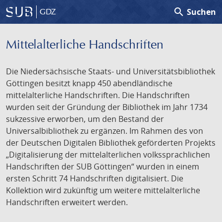
search
Suchen
GDZ
Mittelalterliche Handschriften
Die Niedersächsische Staats- und Universitätsbibliothek
Göttingen besitzt knapp 450 abendländische
mittelalterliche Handschriften. Die Handschriften
wurden seit der Gründung der Bibliothek im Jahr 1734
sukzessive erworben, um den Bestand der
Universalbibliothek zu ergänzen. Im Rahmen des von
der Deutschen Digitalen Bibliothek geförderten Projekts
„Digitalisierung der mittelalterlichen volkssprachlichen
Handschriften der SUB Göttingen“ wurden in einem
ersten Schritt 74 Handschriften digitalisiert. Die
Kollektion wird zukünftig um weitere mittelalterliche
Handschriften erweitert werden.