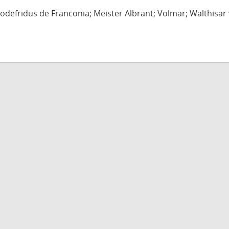
defridus de Franconia; Meister Albrant; Volmar; Walthisar