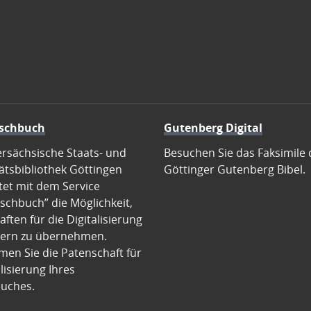
schbuch
Gutenberg Digital
ersächsische Staats- und
Besuchen Sie das Faksimile 
ätsbibliothek Göttingen
Göttinger Gutenberg Bibel.
tet mit dem Service
schbuch” die Möglichkeit,
ften für die Digitalisierung
ern zu übernehmen.
en Sie die Patenschaft für
alisierung Ihres
uches.