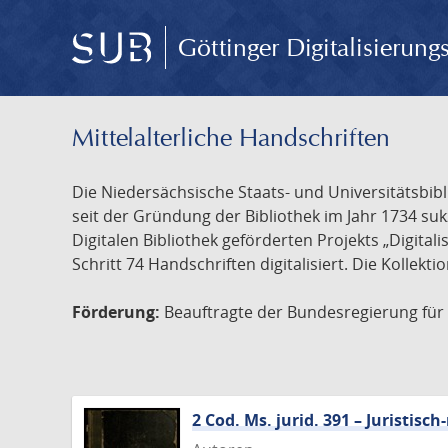
Göttinger Digitalisierun
Mittelalterliche Handschriften
Die Niedersächsische Staats- und Universitätsbib
seit der Gründung der Bibliothek im Jahr 1734 s
Digitalen Bibliothek geförderten Projekts „Digita
Schritt 74 Handschriften digitalisiert. Die Kollekt
Förderung:
Beauftragte der Bundesregierung für K
2 Cod. Ms. jurid. 391 – Juristi