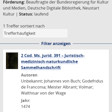
Förderung:
Beauftragte der Bundesregierung für Kultur
und Medien, Deutsche Digitale Bibliothek, Neustart
Kultur |
Status:
laufend
1 Treffer
sortiert nach
Filter anzeigen
2 Cod. Ms. jurid. 391 – Juristisch-
medizinisch-naturkundliche
Sammelhandschrift
Autoren
Unbekannt; Johannes von Buch; Godefridus
de Franconia; Meister Albrant; Volmar;
Walthisar von der Wage
Jahr:
1474