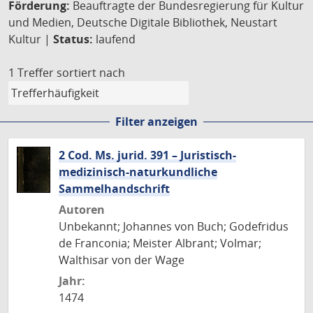
Förderung:
Beauftragte der Bundesregierung für Kultur
und Medien, Deutsche Digitale Bibliothek, Neustart
Kultur |
Status:
laufend
1 Treffer
sortiert nach
Filter anzeigen
2 Cod. Ms. jurid. 391 – Juristisch-
medizinisch-naturkundliche
Sammelhandschrift
Autoren
Unbekannt; Johannes von Buch; Godefridus
de Franconia; Meister Albrant; Volmar;
Walthisar von der Wage
Jahr:
1474