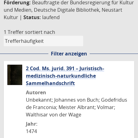
Förderung:
Beauftragte der Bundesregierung für Kultur
und Medien, Deutsche Digitale Bibliothek, Neustart
Kultur |
Status:
laufend
1 Treffer
sortiert nach
Filter anzeigen
2 Cod. Ms. jurid. 391 – Juristisch-
medizinisch-naturkundliche
Sammelhandschrift
Autoren
Unbekannt; Johannes von Buch; Godefridus
de Franconia; Meister Albrant; Volmar;
Walthisar von der Wage
Jahr:
1474