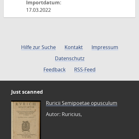
Importdatum:
17.03.2022
Hilfe zur Suche
Kontakt
Impressum
Datenschutz
Feedback
RSS-Feed
Just scanned
Ruricii Semipoetae opusculum
Autor: Ruricius,