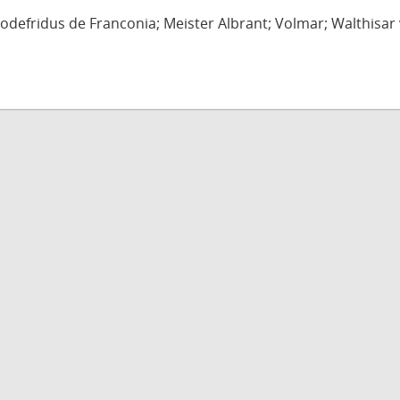
defridus de Franconia; Meister Albrant; Volmar; Walthisar