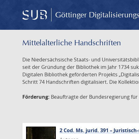
Göttinger Digitalisierun
Mittelalterliche Handschriften
Die Niedersächsische Staats- und Universitätsbib
seit der Gründung der Bibliothek im Jahr 1734 s
Digitalen Bibliothek geförderten Projekts „Digita
Schritt 74 Handschriften digitalisiert. Die Kollekt
Förderung:
Beauftragte der Bundesregierung für K
2 Cod. Ms. jurid. 391 – Juristi