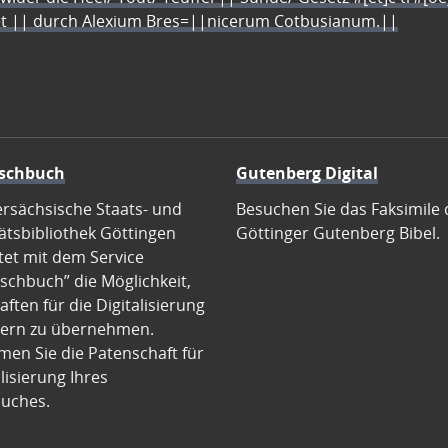
let || durch Alexium Bres=||nicerum Cotbusianum.||
schbuch
Gutenberg Digital
ersächsische Staats- und
Besuchen Sie das Faksimile 
ätsbibliothek Göttingen
Göttinger Gutenberg Bibel.
tet mit dem Service
schbuch” die Möglichkeit,
ften für die Digitalisierung
ern zu übernehmen.
en Sie die Patenschaft für
alisierung Ihres
uches.