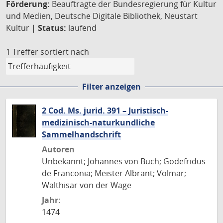
Förderung:
Beauftragte der Bundesregierung für Kultur
und Medien, Deutsche Digitale Bibliothek, Neustart
Kultur |
Status:
laufend
1 Treffer
sortiert nach
Filter anzeigen
2 Cod. Ms. jurid. 391 – Juristisch-
medizinisch-naturkundliche
Sammelhandschrift
Autoren
Unbekannt; Johannes von Buch; Godefridus
de Franconia; Meister Albrant; Volmar;
Walthisar von der Wage
Jahr:
1474