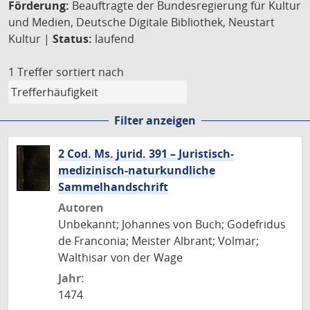
Förderung:
Beauftragte der Bundesregierung für Kultur
und Medien, Deutsche Digitale Bibliothek, Neustart
Kultur |
Status:
laufend
1 Treffer
sortiert nach
Filter anzeigen
2 Cod. Ms. jurid. 391 – Juristisch-
medizinisch-naturkundliche
Sammelhandschrift
Autoren
Unbekannt; Johannes von Buch; Godefridus
de Franconia; Meister Albrant; Volmar;
Walthisar von der Wage
Jahr:
1474