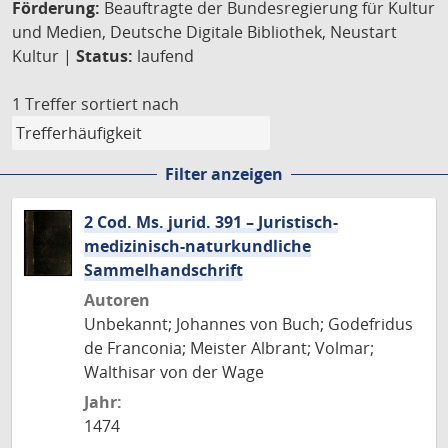
Förderung:
Beauftragte der Bundesregierung für Kultur
und Medien, Deutsche Digitale Bibliothek, Neustart
Kultur |
Status:
laufend
1 Treffer
sortiert nach
Filter anzeigen
2 Cod. Ms. jurid. 391 – Juristisch-
medizinisch-naturkundliche
Sammelhandschrift
Autoren
Unbekannt; Johannes von Buch; Godefridus
de Franconia; Meister Albrant; Volmar;
Walthisar von der Wage
Jahr:
1474