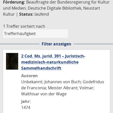
Förderung:
Beauftragte der Bundesregierung für Kultur
und Medien, Deutsche Digitale Bibliothek, Neustart
Kultur |
Status:
laufend
1 Treffer
sortiert nach
Filter anzeigen
2 Cod. Ms. jurid. 391 – Juristisch-
medizinisch-naturkundliche
Sammelhandschrift
Autoren
Unbekannt; Johannes von Buch; Godefridus
de Franconia; Meister Albrant; Volmar;
Walthisar von der Wage
Jahr:
1474