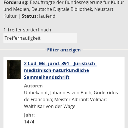
Förderung:
Beauftragte der Bundesregierung für Kultur
und Medien, Deutsche Digitale Bibliothek, Neustart
Kultur |
Status:
laufend
1 Treffer
sortiert nach
Filter anzeigen
2 Cod. Ms. jurid. 391 – Juristisch-
medizinisch-naturkundliche
Sammelhandschrift
Autoren
Unbekannt; Johannes von Buch; Godefridus
de Franconia; Meister Albrant; Volmar;
Walthisar von der Wage
Jahr:
1474