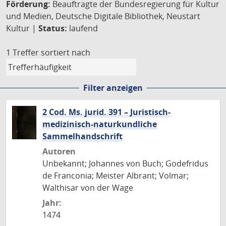
Förderung:
Beauftragte der Bundesregierung für Kultur
und Medien, Deutsche Digitale Bibliothek, Neustart
Kultur |
Status:
laufend
1 Treffer
sortiert nach
Filter anzeigen
2 Cod. Ms. jurid. 391 – Juristisch-
medizinisch-naturkundliche
Sammelhandschrift
Autoren
Unbekannt; Johannes von Buch; Godefridus
de Franconia; Meister Albrant; Volmar;
Walthisar von der Wage
Jahr:
1474