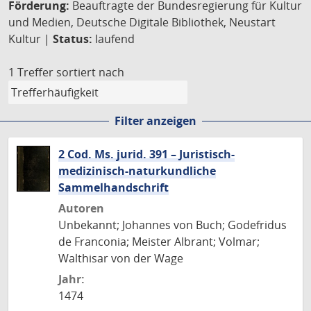
Förderung:
Beauftragte der Bundesregierung für Kultur
und Medien, Deutsche Digitale Bibliothek, Neustart
Kultur |
Status:
laufend
1 Treffer
sortiert nach
Filter anzeigen
2 Cod. Ms. jurid. 391 – Juristisch-
medizinisch-naturkundliche
Sammelhandschrift
Autoren
Unbekannt; Johannes von Buch; Godefridus
de Franconia; Meister Albrant; Volmar;
Walthisar von der Wage
Jahr:
1474