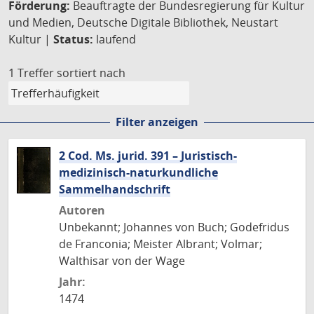
Förderung:
Beauftragte der Bundesregierung für Kultur
und Medien, Deutsche Digitale Bibliothek, Neustart
Kultur |
Status:
laufend
1 Treffer
sortiert nach
Filter anzeigen
2 Cod. Ms. jurid. 391 – Juristisch-
medizinisch-naturkundliche
Sammelhandschrift
Autoren
Unbekannt; Johannes von Buch; Godefridus
de Franconia; Meister Albrant; Volmar;
Walthisar von der Wage
Jahr:
1474