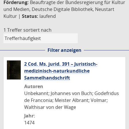
Förderung:
Beauftragte der Bundesregierung für Kultur
und Medien, Deutsche Digitale Bibliothek, Neustart
Kultur |
Status:
laufend
1 Treffer
sortiert nach
Filter anzeigen
2 Cod. Ms. jurid. 391 – Juristisch-
medizinisch-naturkundliche
Sammelhandschrift
Autoren
Unbekannt; Johannes von Buch; Godefridus
de Franconia; Meister Albrant; Volmar;
Walthisar von der Wage
Jahr:
1474