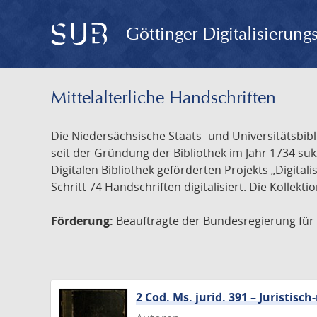
Göttinger Digitalisierun
Mittelalterliche Handschriften
Die Niedersächsische Staats- und Universitätsbib
seit der Gründung der Bibliothek im Jahr 1734 s
Digitalen Bibliothek geförderten Projekts „Digita
Schritt 74 Handschriften digitalisiert. Die Kollekt
Förderung:
Beauftragte der Bundesregierung für K
2 Cod. Ms. jurid. 391 – Juristi