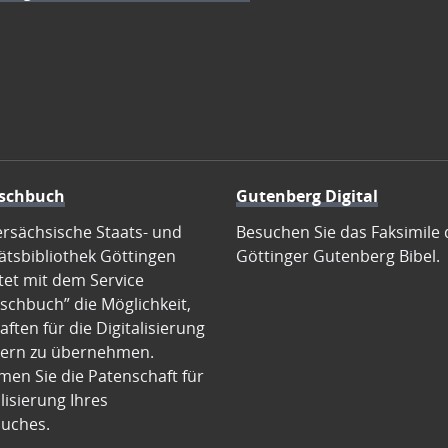
schbuch
Gutenberg Digital
ersächsische Staats- und
Besuchen Sie das Faksimile 
ätsbibliothek Göttingen
Göttinger Gutenberg Bibel.
tet mit dem Service
schbuch” die Möglichkeit,
ften für die Digitalisierung
ern zu übernehmen.
en Sie die Patenschaft für
alisierung Ihres
uches.