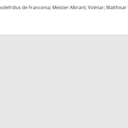
defridus de Franconia; Meister Albrant; Volmar; Walthisar