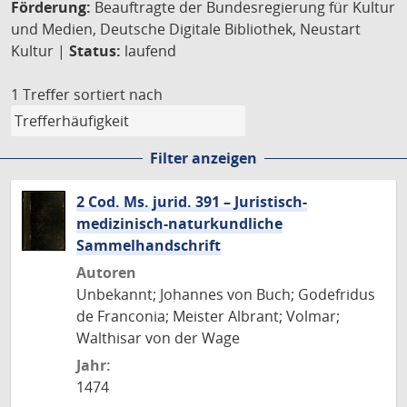
Förderung:
Beauftragte der Bundesregierung für Kultur
und Medien, Deutsche Digitale Bibliothek, Neustart
Kultur |
Status:
laufend
1 Treffer
sortiert nach
Filter anzeigen
2 Cod. Ms. jurid. 391 – Juristisch-
medizinisch-naturkundliche
Sammelhandschrift
Autoren
Unbekannt; Johannes von Buch; Godefridus
de Franconia; Meister Albrant; Volmar;
Walthisar von der Wage
Jahr:
1474