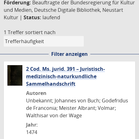
Förderung:
Beauftragte der Bundesregierung für Kultur
und Medien, Deutsche Digitale Bibliothek, Neustart
Kultur |
Status:
laufend
1 Treffer
sortiert nach
Filter anzeigen
2 Cod. Ms. jurid. 391 – Juristisch-
medizinisch-naturkundliche
Sammelhandschrift
Autoren
Unbekannt; Johannes von Buch; Godefridus
de Franconia; Meister Albrant; Volmar;
Walthisar von der Wage
Jahr:
1474