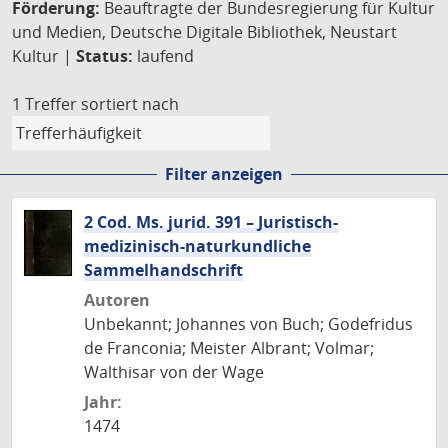
Förderung:
Beauftragte der Bundesregierung für Kultur
und Medien, Deutsche Digitale Bibliothek, Neustart
Kultur |
Status:
laufend
1 Treffer
sortiert nach
Filter anzeigen
2 Cod. Ms. jurid. 391 – Juristisch-
medizinisch-naturkundliche
Sammelhandschrift
Autoren
Unbekannt; Johannes von Buch; Godefridus
de Franconia; Meister Albrant; Volmar;
Walthisar von der Wage
Jahr:
1474