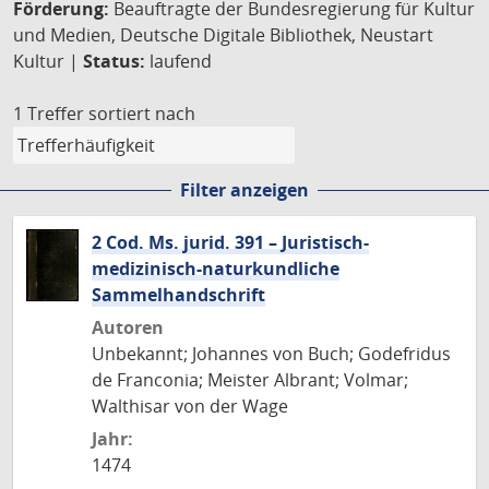
Förderung:
Beauftragte der Bundesregierung für Kultur
und Medien, Deutsche Digitale Bibliothek, Neustart
Kultur |
Status:
laufend
1 Treffer
sortiert nach
Filter anzeigen
2 Cod. Ms. jurid. 391 – Juristisch-
medizinisch-naturkundliche
Sammelhandschrift
Autoren
Unbekannt; Johannes von Buch; Godefridus
de Franconia; Meister Albrant; Volmar;
Walthisar von der Wage
Jahr:
1474