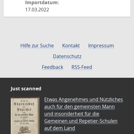
Importdatum:
17.03.2022
Hilfe zur Suche
Kontakt
Impressum
Datenschutz
Feedback
RSS-Feed
Just scanned
Etwas Angenehmes und Nützliches
auch für den gemeinsten Mann
und insonderheit für die
Gemeinen und Repetier-Schulen
auf dem Land