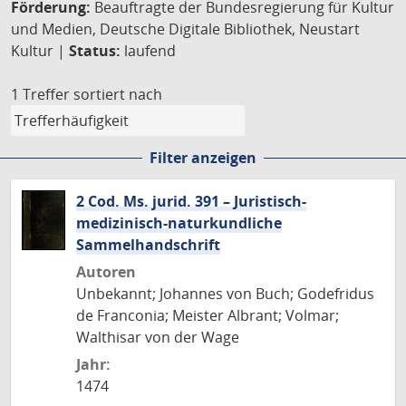
Förderung:
Beauftragte der Bundesregierung für Kultur
und Medien, Deutsche Digitale Bibliothek, Neustart
Kultur |
Status:
laufend
1 Treffer
sortiert nach
Filter anzeigen
2 Cod. Ms. jurid. 391 – Juristisch-
medizinisch-naturkundliche
Sammelhandschrift
Autoren
Unbekannt; Johannes von Buch; Godefridus
de Franconia; Meister Albrant; Volmar;
Walthisar von der Wage
Jahr:
1474