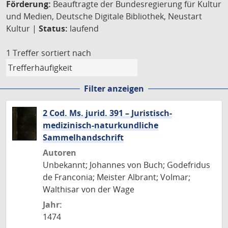
Förderung:
Beauftragte der Bundesregierung für Kultur
und Medien, Deutsche Digitale Bibliothek, Neustart
Kultur |
Status:
laufend
1 Treffer
sortiert nach
Filter anzeigen
2 Cod. Ms. jurid. 391 – Juristisch-
medizinisch-naturkundliche
Sammelhandschrift
Autoren
Unbekannt; Johannes von Buch; Godefridus
de Franconia; Meister Albrant; Volmar;
Walthisar von der Wage
Jahr:
1474