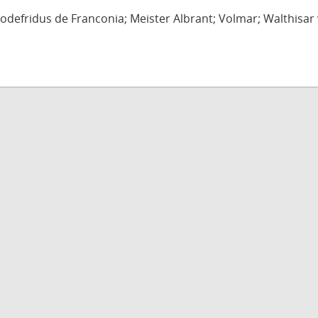
defridus de Franconia; Meister Albrant; Volmar; Walthisar