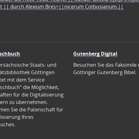
let || durch Alexium Bres=||nicerum Cotbusianum.||
schbuch
Gutenberg Digital
ersächsische Staats- und
Besuchen Sie das Faksimile 
ätsbibliothek Göttingen
Göttinger Gutenberg Bibel.
tet mit dem Service
schbuch” die Möglichkeit,
ften für die Digitalisierung
ern zu übernehmen.
en Sie die Patenschaft für
alisierung Ihres
uches.