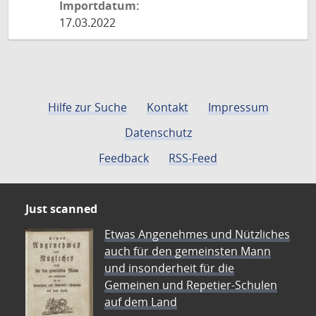
Importdatum:
17.03.2022
Hilfe zur Suche
Kontakt
Impressum
Datenschutz
Feedback
RSS-Feed
Just scanned
Etwas Angenehmes und Nützliches
auch für den gemeinsten Mann
und insonderheit für die
Gemeinen und Repetier-Schulen
auf dem Land