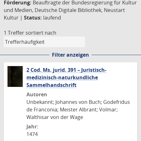
Förderung:
Beauftragte der Bundesregierung für Kultur
und Medien, Deutsche Digitale Bibliothek, Neustart
Kultur |
Status:
laufend
1 Treffer
sortiert nach
Filter anzeigen
2 Cod. Ms. jurid. 391 – Juristisch-
medizinisch-naturkundliche
Sammelhandschrift
Autoren
Unbekannt; Johannes von Buch; Godefridus
de Franconia; Meister Albrant; Volmar;
Walthisar von der Wage
Jahr:
1474