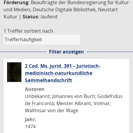
Förderung:
Beauftragte der Bundesregierung für Kultur
und Medien, Deutsche Digitale Bibliothek, Neustart
Kultur |
Status:
laufend
1 Treffer
sortiert nach
Filter anzeigen
2 Cod. Ms. jurid. 391 – Juristisch-
medizinisch-naturkundliche
Sammelhandschrift
Autoren
Unbekannt; Johannes von Buch; Godefridus
de Franconia; Meister Albrant; Volmar;
Walthisar von der Wage
Jahr:
1474