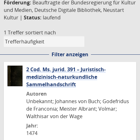
Förderung:
Beauftragte der Bundesregierung für Kultur
und Medien, Deutsche Digitale Bibliothek, Neustart
Kultur |
Status:
laufend
1 Treffer
sortiert nach
Filter anzeigen
2 Cod. Ms. jurid. 391 – Juristisch-
medizinisch-naturkundliche
Sammelhandschrift
Autoren
Unbekannt; Johannes von Buch; Godefridus
de Franconia; Meister Albrant; Volmar;
Walthisar von der Wage
Jahr:
1474